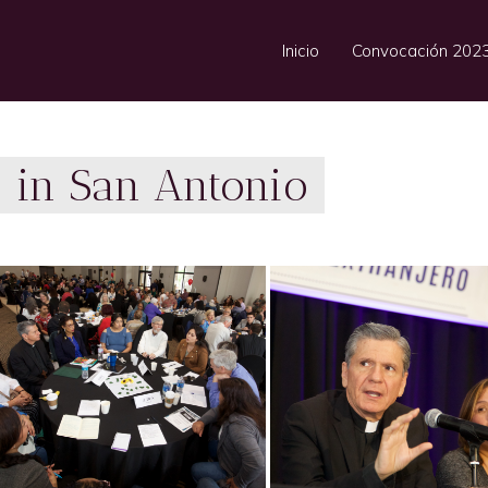
Inicio
Convocación 202
 in San Antonio