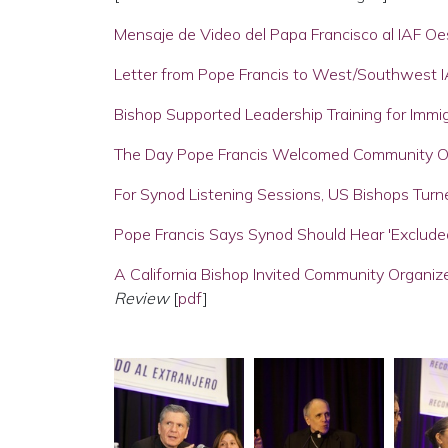
Mensaje de Video del Papa Francisco al IAF O
Letter from Pope Francis to West/Southwest 
Bishop Supported Leadership Training for Imm
The Day Pope Francis Welcomed Community Org
For Synod Listening Sessions, US Bishops Tur
Pope Francis Says Synod Should Hear 'Exclude
A California Bishop Invited Community Organize
Review
[
pdf
]