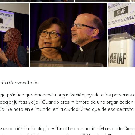
n la Convocatoria:
bajo práctico que hace esta organización; ayuda a las personas 
rabajar juntas”, dijo. “Cuando eres miembro de una organización
cia. Se nota en el mundo, en la ciudad. Creo que de eso se trata 
ve en acción. La teología es fructífera en acción. El amor de Dios