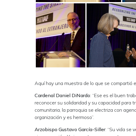
Aquí hay una muestra de lo que se compartió e
Cardenal Daniel DiNardo
: “Ese es el buen tra
reconocer su solidaridad y su capacidad para t
comunitaria, la parroquia se electriza con agen
organización y es hermoso”.
Arzobispo Gustavo García-Siller
: “Su vida se 