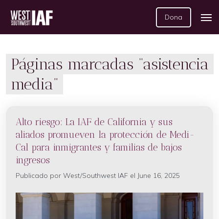
Dona
Páginas marcadas “asistencia
media”
Alto riesgo: La IAF de California y sus
aliados promueven la protección de Medi-
Cal para inmigrantes y familias de bajos
ingresos
Publicado por
West/Southwest IAF
el June 16, 2025