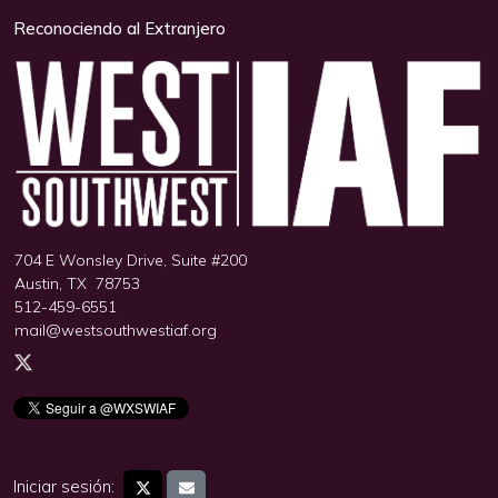
Reconociendo al Extranjero
704 E Wonsley Drive, Suite #200
Austin, TX 78753
512-459-6551
mail@westsouthwestiaf.org
Iniciar sesión: