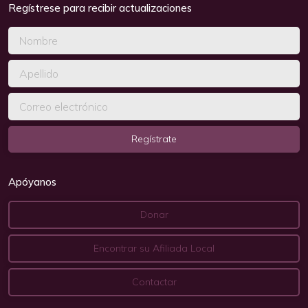
Regístrese para recibir actualizaciones
Apóyanos
Donar
Encontrar su Afiliada Local
Contactar