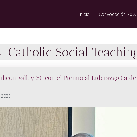
Inicio
Convocación 202
“Catholic Social Teachin
ilicon Valley SC con el Premio al Liderazgo Carde
 2023