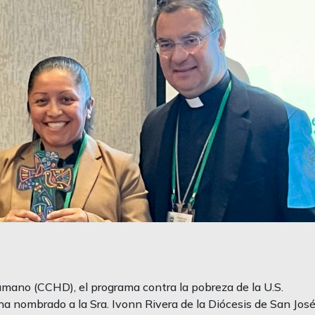
mano (CCHD), el programa contra la pobreza de la U.S.
a nombrado a la Sra. Ivonn Rivera de la Diócesis de San Jos