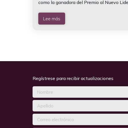
como la ganadora del Premio al Nuevo Lide
Lee más
Regístrese para recibir actualizaciones