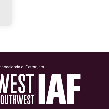
conociendo al Extranjero