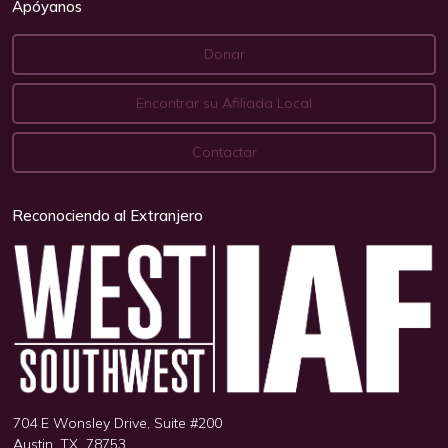
Apóyanos
Donar
Encontrar su Afiliada Local
Contactar
Reconociendo al Extranjero
704 E Wonsley Drive, Suite #200
Austin, TX 78753