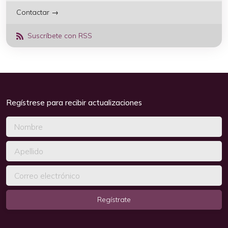
Contactar →
Suscríbete con RSS
Regístrese para recibir actualizaciones