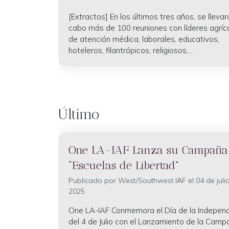
[Extractos] En los últimos tres años, se llevar
cabo más de 100 reuniones con líderes agríco
de atención médica, laborales, educativos,
hoteleros, filantrópicos, religiosos,...
Último
One LA-IAF Lanza su Campaña
“Escuelas de Libertad”
Publicado por
West/Southwest IAF
el 04 de juli
2025
One LA-IAF Conmemora el Día de la Indepen
del 4 de Julio con el Lanzamiento de la Cam