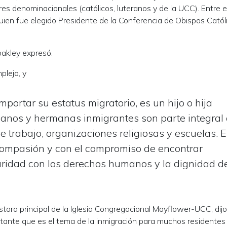
es denominacionales (católicos, luteranos y de la UCC). Entre e
quien fue elegido Presidente de la Conferencia de Obispos Catól
oakley expresó:
plejo, y
ortar su estatus migratorio, es un hijo o hija
anos y hermanas inmigrantes son parte integral
 trabajo, organizaciones religiosas y escuelas. E
compasión y con el compromiso de encontrar
uridad con los derechos humanos y la dignidad d
astora principal de la Iglesia Congregacional Mayflower-UCC, dijo
ante que es el tema de la inmigración para muchos residentes