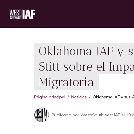
Oklahoma IAF y s
Stitt sobre el Im
Migratoria
Página principal
Noticias
Oklahoma IAF y sus A
Publicado por
West/Southwest IAF
el 19 