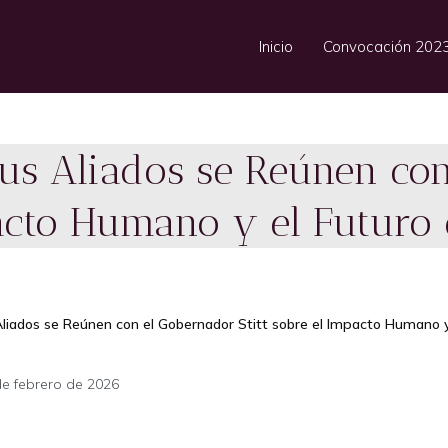
Inicio
Convocación 202
us Aliados se Reúnen co
pacto Humano y el Futuro d
liados se Reúnen con el Gobernador Stitt sobre el Impacto Humano y e
de febrero de 2026