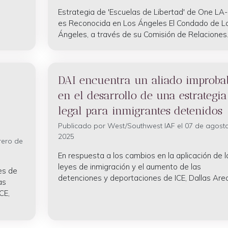
Estrategia de 'Escuelas de Libertad' de One LA-
es Reconocida en Los Ángeles El Condado de L
Ángeles, a través de su Comisión de Relaciones..
DAI encuentra un aliado improba
en el desarrollo de una estrategia
legal para inmigrantes detenidos
Publicado por
West/Southwest IAF
el 07 de agost
2025
rero de
En respuesta a los cambios en la aplicación de l
leyes de inmigración y el aumento de las
es de
detenciones y deportaciones de ICE, Dallas Area.
as
CE,