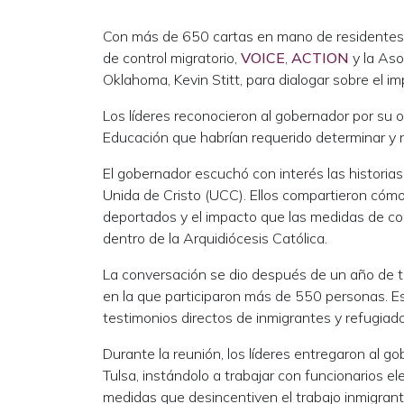
Con más de 650 cartas en mano de residentes
de control migratorio,
VOICE
,
ACTION
y la Aso
Oklahoma, Kevin Stitt, para dialogar sobre el imp
Los líderes reconocieron al gobernador por su 
Educación que habrían requerido determinar y r
El gobernador escuchó con interés las historias c
Unida de Cristo (UCC). Ellos compartieron cóm
deportados y el impacto que las medidas de con
dentro de la Arquidiócesis Católica.
La conversación se dio después de un año de tra
en la que participaron más de 550 personas. E
testimonios directos de inmigrantes y refugiado
Durante la reunión, los líderes entregaron al 
Tulsa, instándolo a trabajar con funcionarios e
medidas que desincentiven el trabajo inmigrant