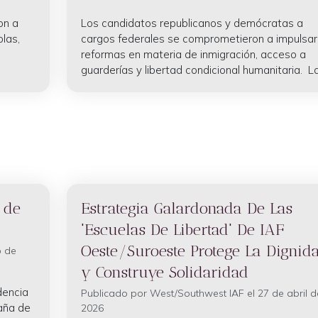
on a
Los candidatos republicanos y demócratas a
las,
cargos federales se comprometieron a impulsar
reformas en materia de inmigración, acceso a
guarderías y libertad condicional humanitaria. Las
 de
Estrategia Galardonada De Las
'Escuelas De Libertad' De IAF
Oeste/Suroeste Protege La Dignid
o de
y Construye Solidaridad
dencia
Publicado por
West/Southwest IAF
el 27 de abril d
paña de
2026