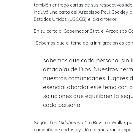
también entregó cartas de sus respectivos líder
incluyó una carta del Arzobispo Paul Coakley, 
Estados Unidos (USCCB) el día anterior.
En su carta al Gobernador Stitt, el Arzobispo C
“Sabemos que el tema de la inmigración es com
sabemos que cada persona, sin imp
amado(a) de Dios. Nuestros herm
nuestras comunidades, lugares de
esencial abordar este tema con 
soluciones que equilibren la seg
cada persona.”
Según
The Oklahoman
, “La Rev. Lori Walke, p
campaña de cartas ayudó a demostrar lo import