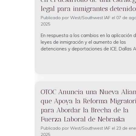
legal para inmigrantes detenido
Publicado por
West/Southwest IAF
el 07 de ag
2025
En respuesta a los cambios en la aplicación d
leyes de inmigración y el aumento de las
detenciones y deportaciones de ICE, Dallas Ar
OTOC Anuncia una Nueva Alia
que Apoya la Reforma Migrator
para Abordar la Brecha de la
Fuerza Laboral de Nebraska
Publicado por
West/Southwest IAF
el 23 de ene
2025