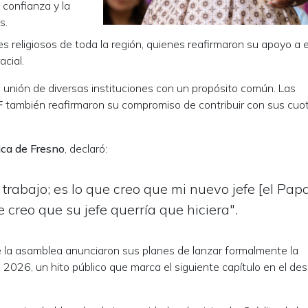
 confianza y la
s.
eres religiosos de toda la región, quienes reafirmaron su apoyo a 
acial.
 unión de diversas instituciones con un propósito común. Las
F
también reafirmaron su compromiso de contribuir con sus cuo
ica de Fresno
, declaró:
trabajo; es lo que creo que mi nuevo jefe [el Pap
e creo que su jefe querría que hiciera".
e la asamblea anunciaron sus planes de lanzar formalmente la
26, un hito público que marca el siguiente capítulo en el desa