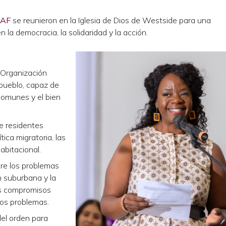
IAF
se reunieron en la Iglesia de Dios de Westside para una
a democracia, la solidaridad y la acción.
a Organización
 pueblo, capaz de
comunes y el bien
e residentes
tica migratoria, las
habitacional.
bre los problemas
n suburbana y la
sus compromisos
bos problemas.
el orden para