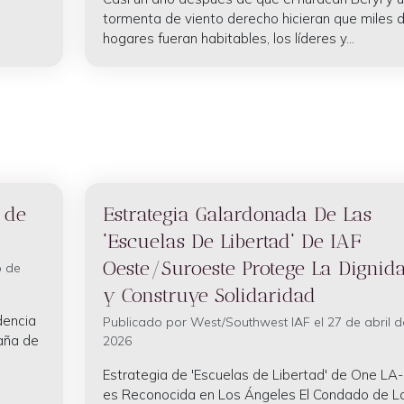
tormenta de viento derecho hicieran que miles 
hogares fueran habitables, los líderes y...
 de
Estrategia Galardonada De Las
'Escuelas De Libertad' De IAF
Oeste/Suroeste Protege La Dignid
o de
y Construye Solidaridad
dencia
Publicado por
West/Southwest IAF
el 27 de abril d
paña de
2026
Estrategia de 'Escuelas de Libertad' de One LA-
es Reconocida en Los Ángeles El Condado de L