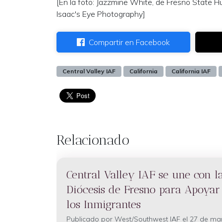
[En la foto: Jazzmine White, de Fresno State Hum
Isaac's Eye Photography]
Compartir en Facebook
Central Valley IAF
California
California IAF
Relacionado
Central Valley IAF se une con l
Diócesis de Fresno para Apoyar
los Inmigrantes
Publicado por
West/Southwest IAF
el 27 de ma