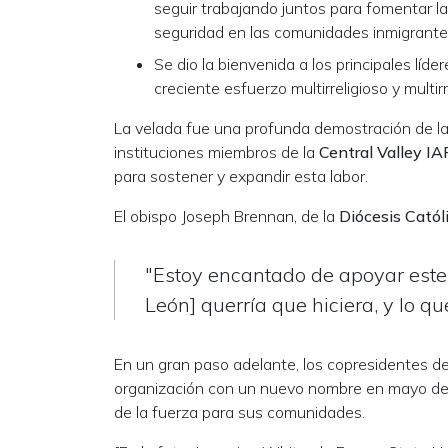
seguir trabajando juntos para fomentar la
seguridad en las comunidades inmigrante
Se dio la bienvenida a los principales líd
creciente esfuerzo multirreligioso y multirr
La velada fue una profunda demostración de la
instituciones miembros de la
Central Valley
IA
para sostener y expandir esta labor.
El obispo Joseph Brennan, de la
Diócesis Catól
"Estoy encantado de apoyar este 
León] querría que hiciera, y lo qu
En un gran paso adelante, los copresidentes d
organización con un nuevo nombre en mayo de 20
de la fuerza para sus comunidades.