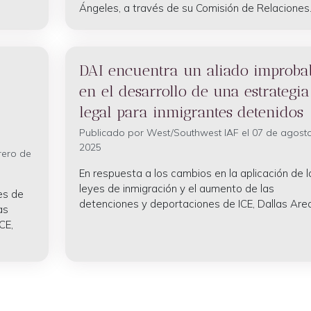
Ángeles, a través de su Comisión de Relaciones..
DAI encuentra un aliado improba
en el desarrollo de una estrategia
legal para inmigrantes detenidos
Publicado por
West/Southwest IAF
el 07 de agost
2025
rero de
En respuesta a los cambios en la aplicación de l
leyes de inmigración y el aumento de las
es de
detenciones y deportaciones de ICE, Dallas Area.
as
CE,