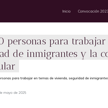
Inicio
Convocación 202
0 personas para trabajar
ad de inmigrantes y la 
ular
rsonas para trabajar en temas de vivienda, seguridad de inmigrantes
de mayo de 2025