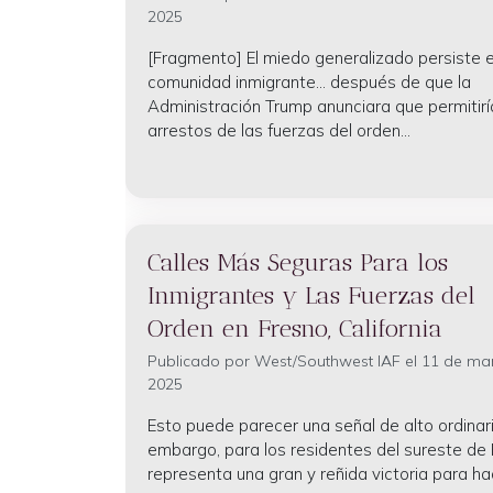
2025
[Fragmento] El miedo generalizado persiste e
comunidad inmigrante... después de que la
Administración Trump anunciara que permitirí
arrestos de las fuerzas del orden...
Calles Más Seguras Para los
Inmigrantes y Las Fuerzas del
Orden en Fresno, California
Publicado por
West/Southwest IAF
el 11 de ma
2025
Esto puede parecer una señal de alto ordinari
embargo, para los residentes del sureste de 
representa una gran y reñida victoria para hac