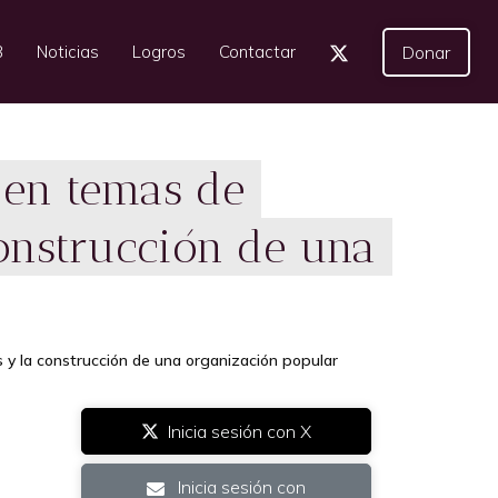
3
Noticias
Logros
Contactar
Donar
 en temas de
construcción de una
 y la construcción de una organización popular
Inicia sesión con X
Inicia sesión con