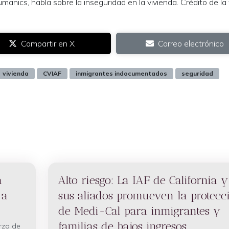
anics, habla sobre la inseguridad en la vivienda. Crédito de la 
Compartir en X
Correo electrónico
vivienda
CVIAF
inmigrantes indocumentados
seguridad
a
Alto riesgo: La IAF de California y
 a
sus aliados promueven la protecc
de Medi-Cal para inmigrantes y
familias de bajos ingresos
rzo de