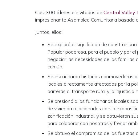
Casi 300 líderes e invitados de
Central Valley 
impresionante Asamblea Comunitaria basada en l
Juntos, ellos:
Se exploró el significado de construir un
Popular poderosa, para el pueblo y por el
negociar las necesidades de las familias 
común.
Se escucharon historias conmovedoras d
locales directamente afectados por la polí
barreras al transporte rural y la injusticia 
Se presionó a los funcionarios locales so
de vivienda relacionados con la expansió
zonificación industrial, y se obtuvieron 
para colaborar con nosotros y frenar am
Se obtuvo el compromiso de las fuerzas d