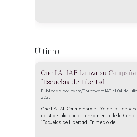
Último
One LA-IAF Lanza su Campaña
“Escuelas de Libertad”
Publicado por
West/Southwest IAF
el 04 de juli
2025
One LA-IAF Conmemora el Día de la Indepen
del 4 de Julio con el Lanzamiento de la Cam
“Escuelas de Libertad” En medio de...