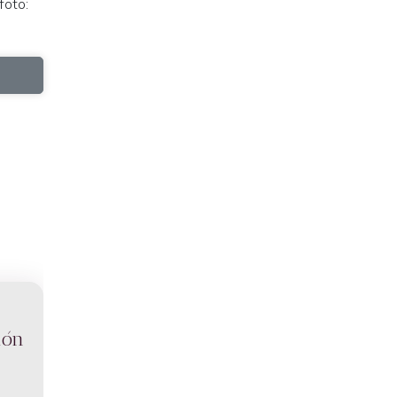
foto:
ión